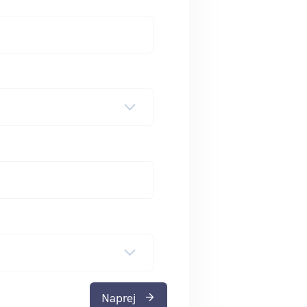
Naprej