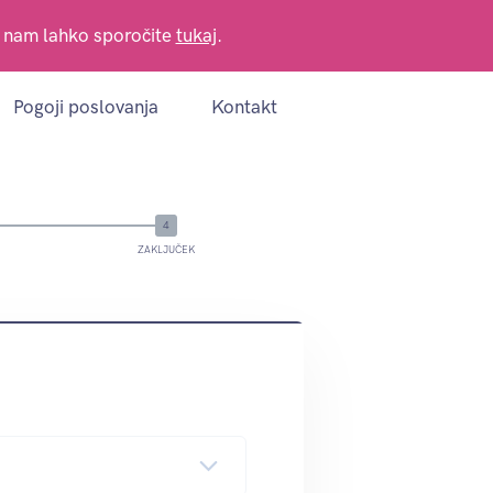
e nam lahko sporočite
tukaj
.
Pogoji poslovanja
Kontakt
ZAKLJUČEK