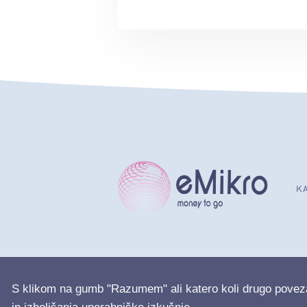
K
S klikom na gumb "Razumem" ali katero koli drugo povez