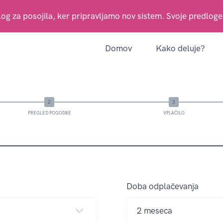
og za posojila, ker pripravljamo nov sistem. Svoje predlog
Domov
Kako deluje?
PREGLED POGODBE
VPLAČILO
Doba odplačevanja