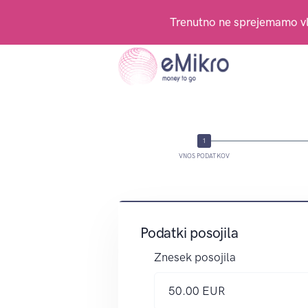
Trenutno ne sprejemamo vl
VNOS PODATKOV
Podatki posojila
Znesek posojila