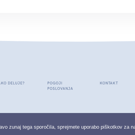
AKO DELUJE?
POGOJI
KONTAKT
POSLOVANJA
avo zunaj tega sporočila, sprejmete uporabo piškotkov za 