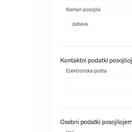
Namen posojila
Kontaktni podatki posojilo
Elektronska pošta
Osebni podatki posojiloje