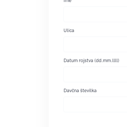
Ime
Ulica
Datum rojstva (dd.mm.llll)
Davčna številka