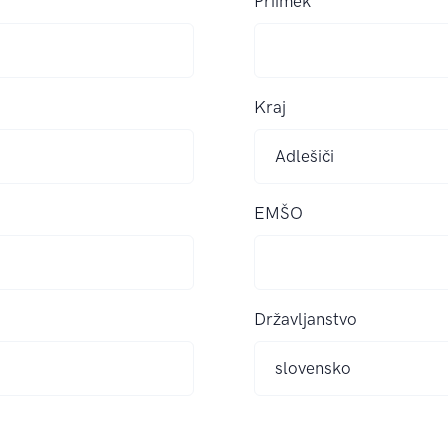
Priimek
Kraj
EMŠO
Državljanstvo