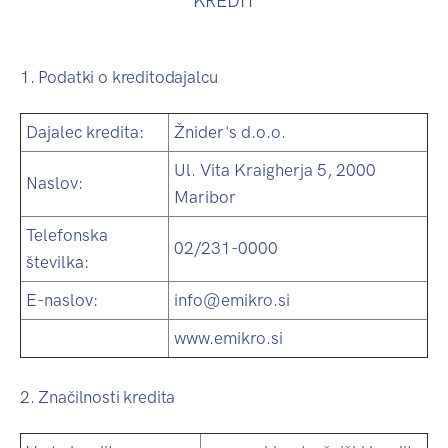
KREDIT
1. Podatki o kreditodajalcu
Dajalec kredita:
Žnider's d.o.o.
Ul. Vita Kraigherja 5, 2000
Naslov:
Maribor
Telefonska
02/231-0000
številka:
E-naslov:
info@emikro.si
www.emikro.si
2. Značilnosti kredita