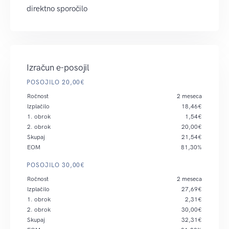
direktno sporočilo
Izračun e-posojil
POSOJILO 20,00€
Ročnost
2 meseca
Izplačilo
18,46€
1. obrok
1,54€
2. obrok
20,00€
Skupaj
21,54€
EOM
81,30%
POSOJILO 30,00€
Ročnost
2 meseca
Izplačilo
27,69€
1. obrok
2,31€
2. obrok
30,00€
Skupaj
32,31€