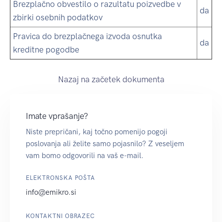
Brezplačno obvestilo o razultatu poizvedbe v
da
zbirki osebnih podatkov
Pravica do brezplačnega izvoda osnutka
da
kreditne pogodbe
Nazaj na začetek dokumenta
Imate vprašanje?
Niste prepričani, kaj točno pomenijo pogoji
poslovanja ali želite samo pojasnilo? Z veseljem
vam bomo odgovorili na vaš e-mail.
ELEKTRONSKA POŠTA
info@emikro.si
KONTAKTNI OBRAZEC