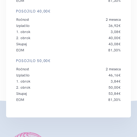
EOM
81,30%
POSOJILO 40,00€
Ročnost
2 meseca
Izplačilo
36,92€
1. obrok
3,08€
2. obrok
40,00€
Skupaj
43,08€
EOM
81,30%
POSOJILO 50,00€
Ročnost
2 meseca
Izplačilo
46,16€
1. obrok
3,84€
2. obrok
50,00€
Skupaj
53,84€
EOM
81,30%